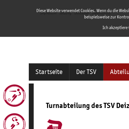
Diese Website verwendet Cookies. Wenn du die Websi
Impressum
Satzung
Disclaimer
Datenschutz
beispielsweise zur Kontro
Ich akzeptiere 
Startseite
Der TSV
Abteil
Turnabteilung des TSV Dei